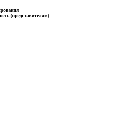
тирования
ость (представителям)