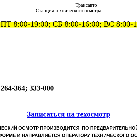
Трансавто
Станция технического оcмотра
ПТ 8:00-19:00
; СБ 8:00-16:00; ВС 8:00-
264-364; 333-000
Записаться на техосмотр
ЧЕСКИЙ ОСМОТР ПРОИЗВОДИТСЯ ПО ПРЕДВАРИТЕЛЬНОЙ ЗА
ФОРМЕ И НАПРАВЛЯЕТСЯ ОПЕРАТОРУ ТЕХНИЧЕСКОГО ОС