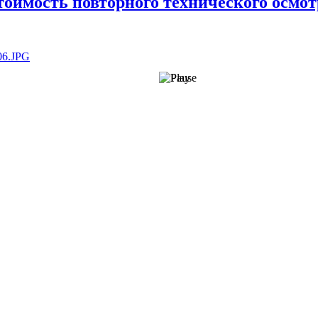
тоимость повторного технического осмот